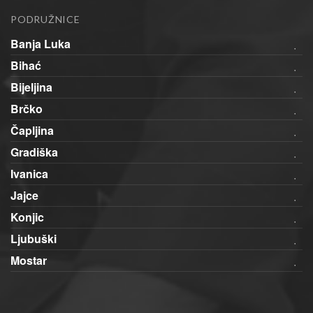
PODRUŽNICE
Banja Luka
Bihać
Bijeljina
Brčko
Čapljina
Gradiška
Ivanica
Jajce
Konjic
Ljubuški
Mostar