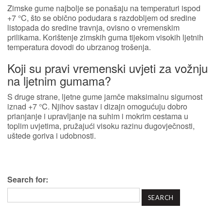
Zimske gume najbolje se ponašaju na temperaturi ispod
+7 °C, što se obično podudara s razdobljem od sredine
listopada do sredine travnja, ovisno o vremenskim
prilikama. Korištenje zimskih guma tijekom visokih ljetnih
temperatura dovodi do ubrzanog trošenja.
Koji su pravi vremenski uvjeti za vožnju
na ljetnim gumama?
S druge strane, ljetne gume jamče maksimalnu sigurnost
iznad +7 °C. Njihov sastav i dizajn omogućuju dobro
prianjanje i upravljanje na suhim i mokrim cestama u
toplim uvjetima, pružajući visoku razinu dugovječnosti,
uštede goriva i udobnosti.
Search for: