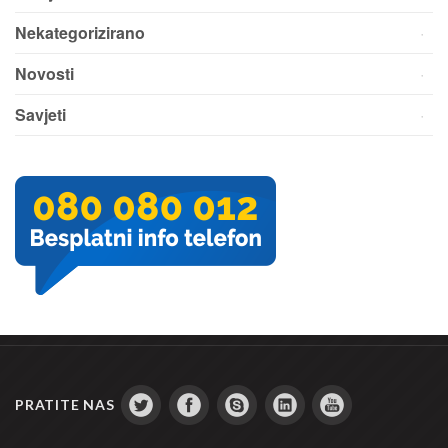
Nekategorizirano
Novosti
Savjeti
PRATITE NAS