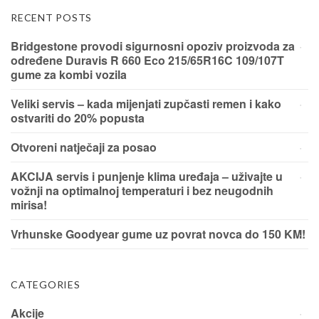
RECENT POSTS
Bridgestone provodi sigurnosni opoziv proizvoda za
određene Duravis R 660 Eco 215/65R16C 109/107T
gume za kombi vozila
Veliki servis – kada mijenjati zupčasti remen i kako
ostvariti do 20% popusta
Otvoreni natječaji za posao
AKCIJA servis i punjenje klima uređaja – uživajte u
vožnji na optimalnoj temperaturi i bez neugodnih
mirisa!
Vrhunske Goodyear gume uz povrat novca do 150 KM!
CATEGORIES
Akcije