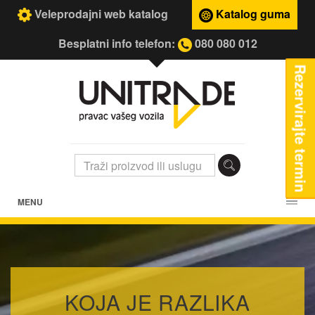
Veleprodajni web katalog
Katalog guma
Besplatni info telefon:
080 080 012
Rezervirajte termin
MENU
KOJA JE RAZLIKA