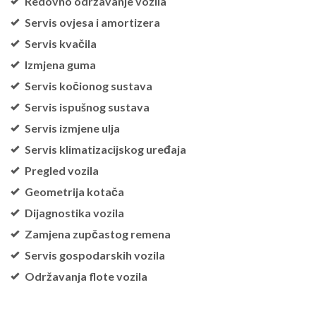
Redovno održavanje vozila
Servis ovjesa i amortizera
Servis kvačila
Izmjena guma
Servis kočionog sustava
Servis ispušnog sustava
Servis izmjene ulja
Servis klimatizacijskog uređaja
Pregled vozila
Geometrija kotača
Dijagnostika vozila
Zamjena zupčastog remena
Servis gospodarskih vozila
Održavanja flote vozila