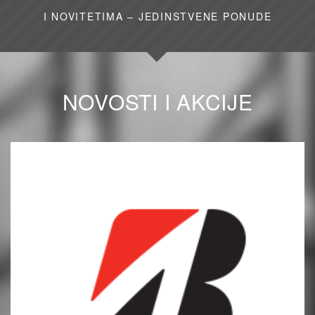
I NOVITETIMA – JEDINSTVENE PONUDE
NOVOSTI I AKCIJE