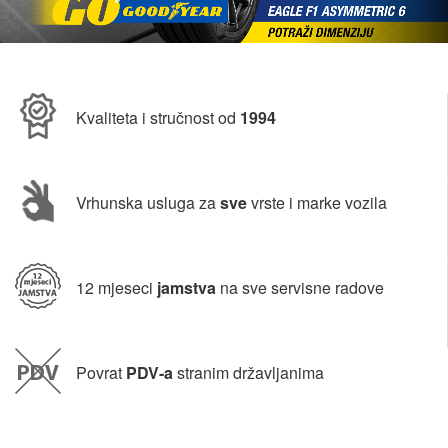
Kvaliteta i stručnost od
1994
Vrhunska usluga za
sve
vrste i marke vozila
12 mjeseci
jamstva
na sve servisne radove
Povrat
PDV-a
stranim državljanima