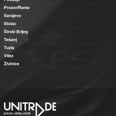
Prozor/Rama
Sarajevo
Stolac
Široki Brijeg
Tešanj
Tuzla
Vitez
Živinice