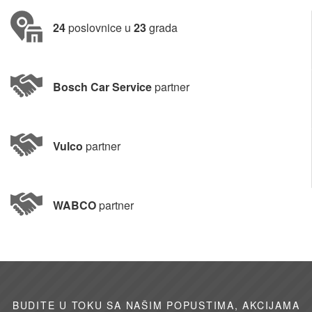
24
poslovnice u
23
grada
Bosch Car Service
partner
Vulco
partner
WABCO
partner
BUDITE U TOKU SA NAŠIM POPUSTIMA, AKCIJAMA