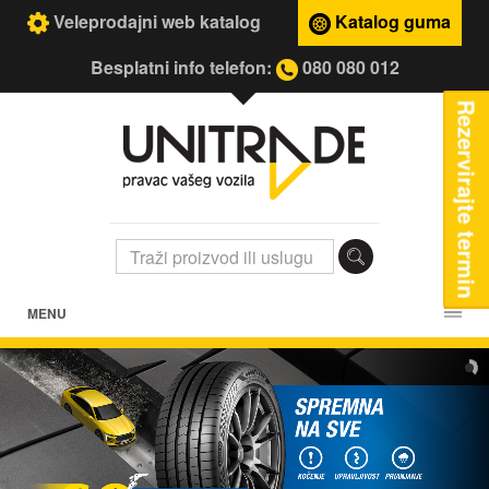
Veleprodajni web katalog
Katalog guma
Besplatni info telefon:
080 080 012
Rezervirajte termin
MENU