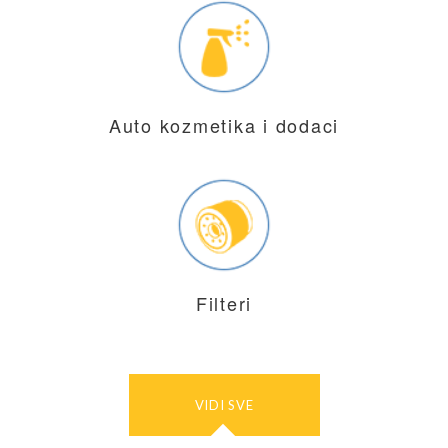
Auto kozmetika i dodaci
Filteri
VIDI SVE