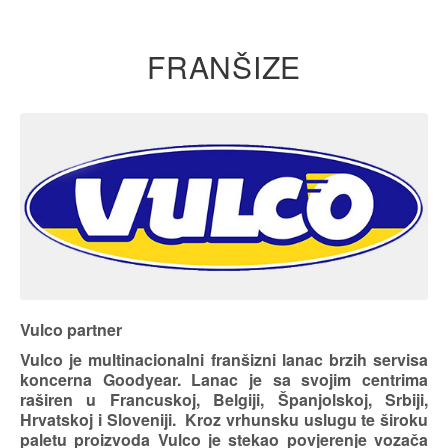
FRANŠIZE
Vulco partner
Vulco je multinacionalni franšizni lanac brzih servisa
koncerna Goodyear. Lanac je sa svojim centrima
raširen u Francuskoj, Belgiji, Španjolskoj, Srbiji,
Hrvatskoj i Sloveniji. Kroz vrhunsku uslugu te široku
paletu proizvoda Vulco je stekao povjerenje vozača