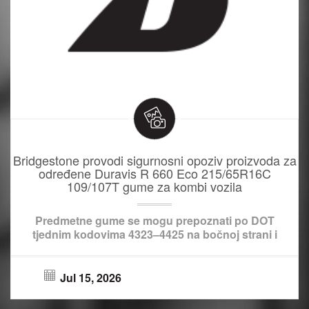
Bridgestone provodi sigurnosni opoziv proizvoda za
određene Duravis R 660 Eco 215/65R16C
109/107T gume za kombi vozila
Predmetne gume se mogu prepoznati po DOT
tjednim kodovima 4323–4425 na bočnoj strani i
Jul 15, 2026