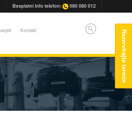
Besplatni info telefon:
080 080 012
avjeti
Kontakt
Rezervirajte termin