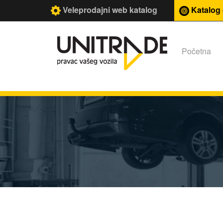
Veleprodajni web katalog
Katalog
Početna