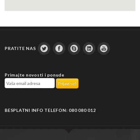
PRATITE NAS
Primajte novosti i ponude
BESPLATNI INFO TELEFON:
080 080 012