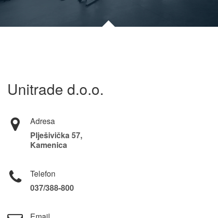
Unitrade d.o.o.
Adresa
Plješivička 57,
Kamenica
Telefon
037/388-800
Email