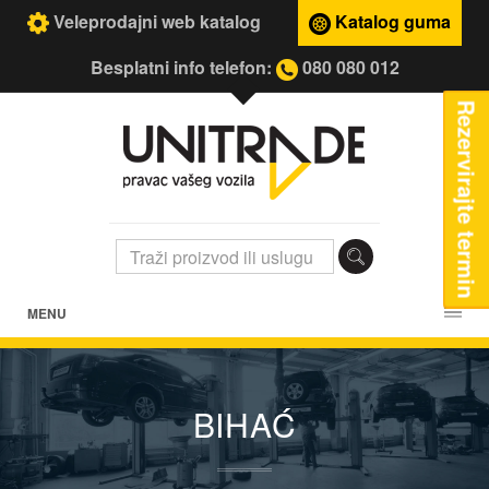
Veleprodajni web katalog
Katalog guma
Besplatni info telefon:
080 080 012
Rezervirajte termin
MENU
BIHAĆ