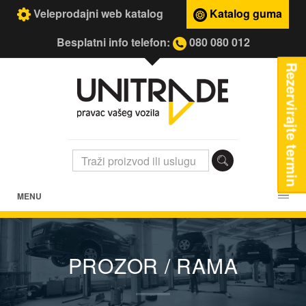
Veleprodajni web katalog
Katalog guma
Besplatni info telefon:
080 080 012
Rezervirajte termin
MENU
PROZOR / RAMA