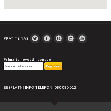
PRATITE NAS
Primajte novosti i ponude
BESPLATNI INFO TELEFON:
080 080 012