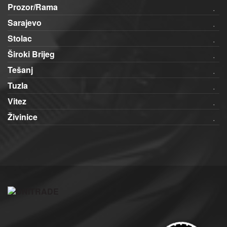
Prozor/Rama
Sarajevo
Stolac
Široki Brijeg
Tešanj
Tuzla
Vitez
Živinice