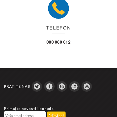
TELEFON
080 080 012
PRATITE NAS
Primajte novosti i ponude