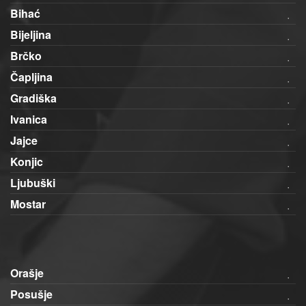
Bihać
Bijeljina
Brčko
Čapljina
Gradiška
Ivanica
Jajce
Konjic
Ljubuški
Mostar
Orašje
Posušje