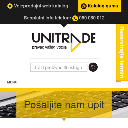
Veleprodajni web katalog
Katalog guma
Besplatni info telefon:
080 080 012
Rezervirajte termin
MENU
Pošaljite nam upit