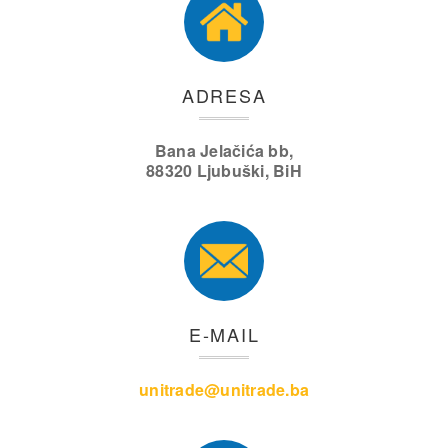
ADRESA
Bana Jelačića bb,
88320 Ljubuški, BiH
E-MAIL
unitrade@unitrade.ba