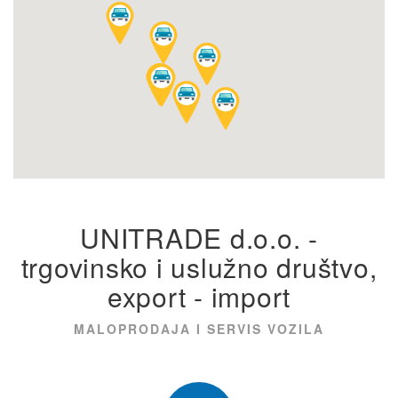
UNITRADE d.o.o. -
trgovinsko i uslužno društvo,
export - import
MALOPRODAJA I SERVIS VOZILA