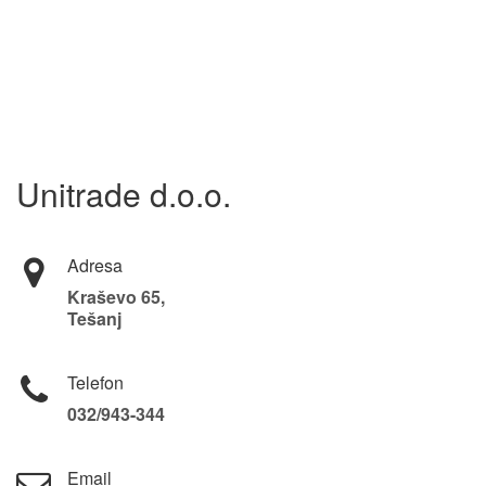
Unitrade d.o.o.
Adresa
Kraševo 65,
Tešanj
Telefon
032/943-344
Email