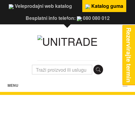
Veleprodajni web katalog
Katalog guma
Besplatni info telefon:
080 080 012
Rezervirajte termin
MENU
TEŠANJ