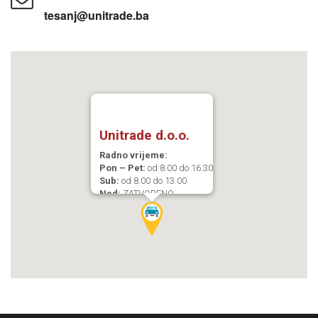
tesanj@unitrade.ba
Unitrade d.o.o.
Radno vrijeme:
Pon – Pet:
od 8.00 do 16.30
Sub:
od 8.00 do 13.00
Ned:
ZATVORENO