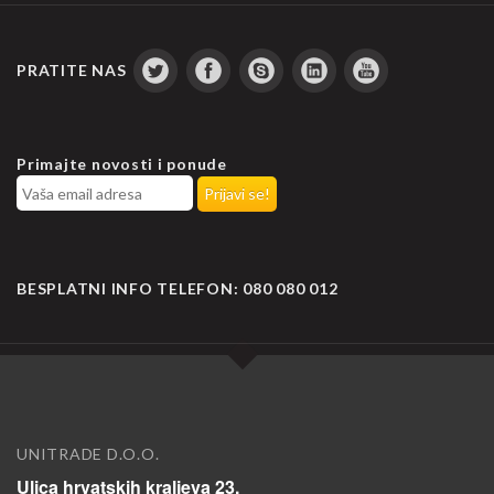
PRATITE NAS
Primajte novosti i ponude
BESPLATNI INFO TELEFON:
080 080 012
UNITRADE D.O.O.
Ulica hrvatskih kraljeva 23,