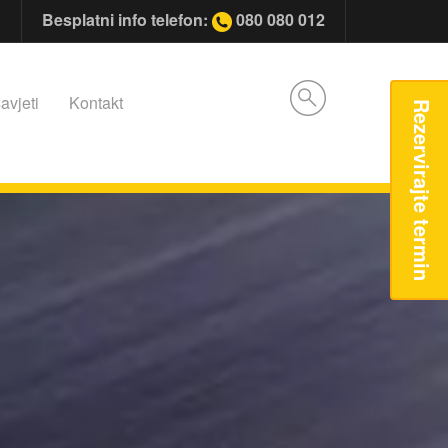
Besplatni info telefon:
080 080 012
avjeti
Kontakt
Rezervirajte termin