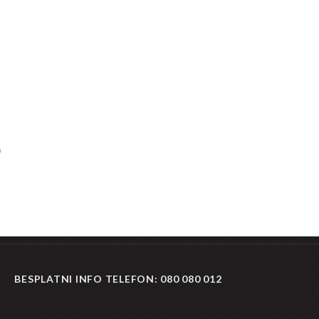
D
BESPLATNI INFO TELEFON:
080 080 012