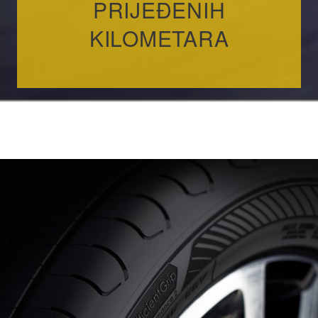
PRIJEĐENIH
KILOMETARA