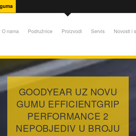
 guma
O nama
Podružnice
Proizvodi
Servis
Novosti i s
GOODYEAR UZ NOVU
GUMU EFFICIENTGRIP
PERFORMANCE 2
NEPOBJEDIV U BROJU