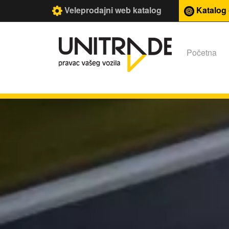
Veleprodajni web katalog
Katalog
Početna