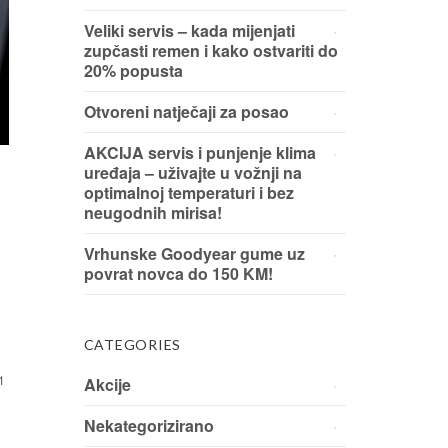
Veliki servis – kada mijenjati
zupčasti remen i kako ostvariti do
20% popusta
Otvoreni natječaji za posao
AKCIJA servis i punjenje klima
uređaja – uživajte u vožnji na
optimalnoj temperaturi i bez
neugodnih mirisa!
Vrhunske Goodyear gume uz
povrat novca do 150 KM!
CATEGORIES
1
Akcije
Nekategorizirano