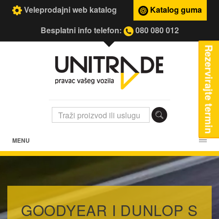
Veleprodajni web katalog
Katalog guma
Besplatni info telefon:
080 080 012
Rezervirajte termin
MENU
GOODYEAR I DUNLOP S