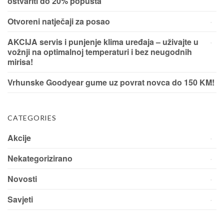
ostvariti do 20% popusta
Otvoreni natječaji za posao
AKCIJA servis i punjenje klima uređaja – uživajte u
vožnji na optimalnoj temperaturi i bez neugodnih
mirisa!
Vrhunske Goodyear gume uz povrat novca do 150 KM!
CATEGORIES
Akcije
Nekategorizirano
Novosti
Savjeti