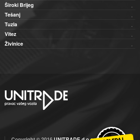
Široki Brijeg
Tešanj
Tuzla
Vitez
Živinice
Copyright © 2016
UNITRADE d.o.o.
| Optimizacija i