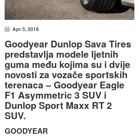
Apr 5, 2018
Goodyear Dunlop Sava Tires
predstavlja modele ljetnih
guma među kojima su i dvije
novosti za vozače sportskih
terenaca – Goodyear Eagle
F1 Asymmetric 3 SUV i
Dunlop Sport Maxx RT 2
SUV.
GOODYEAR