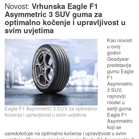
Novost:
Vrhunska Eagle F1
Asymmetric 3 SUV guma za
optimalno kočenje i upravljivost u
svim uvjetima
Kao novost
u ovoj
godini
Goodyear
predstavlja
gumu Eagle
F1
Asymmetric
3 SUV,
najnoviji
model u
Eagle F1 Asymmetric 3 SUV za optimalno
seriji guma
kocenje i upravljivost u svim uvjetima
Eagle F1
Asymmetric
koji se
usredotočuje na optimalno kočenje i upravljivost u svim