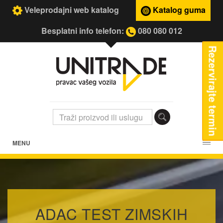
Veleprodajni web katalog
Katalog guma
Besplatni info telefon:
080 080 012
Rezervirajte termin
MENU
ADAC TEST ZIMSKIH