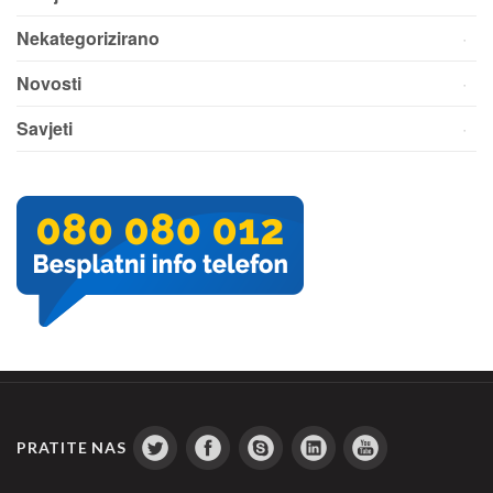
Nekategorizirano
Novosti
Savjeti
PRATITE NAS