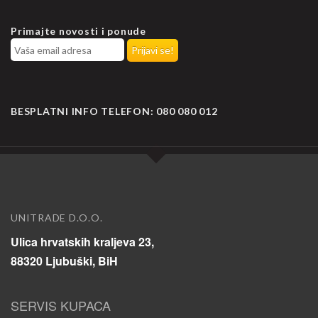
Primajte novosti i ponude
BESPLATNI INFO TELEFON:
080 080 012
UNITRADE D.O.O.
Ulica hrvatskih kraljeva 23,
88320 Ljubuški, BiH
SERVIS KUPACA