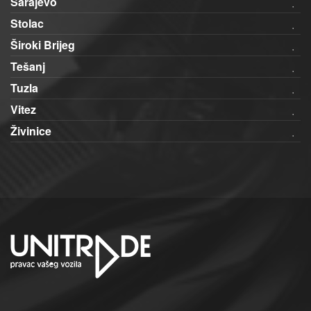
Sarajevo
Stolac
Široki Brijeg
Tešanj
Tuzla
Vitez
Živinice