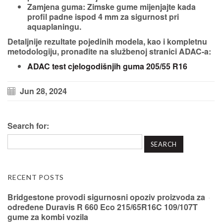
Zamjena guma
: Zimske gume mijenjajte kada
profil padne ispod 4 mm za sigurnost pri
aquaplaningu.
Detaljnije rezultate pojedinih modela, kao i kompletnu
metodologiju, pronađite na službenoj stranici ADAC-a:
ADAC test cjelogodišnjih guma 205/55 R16
Jun 28, 2024
Search for:
RECENT POSTS
Bridgestone provodi sigurnosni opoziv proizvoda za
određene Duravis R 660 Eco 215/65R16C 109/107T
gume za kombi vozila