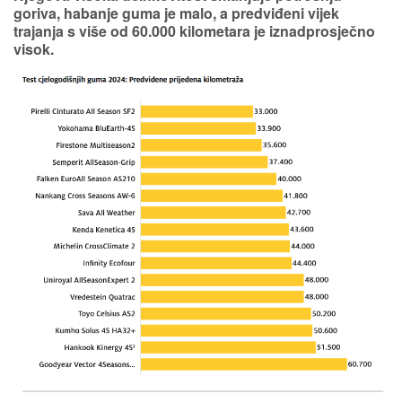
goriva, habanje guma je malo, a
predviđeni vijek
trajanja s više od 60.000 kilometara
je iznadprosječno
visok.