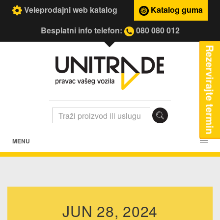
Veleprodajni web katalog
Katalog guma
Besplatni info telefon:
080 080 012
Rezervirajte termin
MENU
JUN 28, 2024