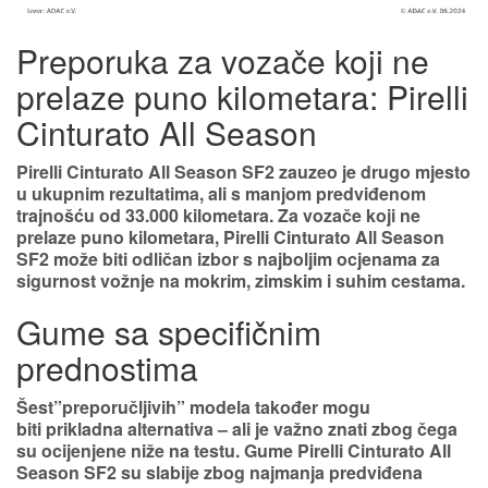
Preporuka za vozače koji ne
prelaze puno kilometara: Pirelli
Cinturato All Season
Pirelli Cinturato All Season SF2 zauzeo je
drugo mjesto
u ukupnim rezultatima, ali s manjom predviđenom
trajnošću od 33.000 kilometara. Za vozače koji ne
prelaze puno kilometara, Pirelli Cinturato All Season
SF2 može biti odličan izbor s najboljim ocjenama za
sigurnost vožnje na
mokrim, zimskim i suhim cestama
.
Gume sa specifičnim
prednostima
Šest”preporučljivih” modela također mogu
biti prikladna alternativa – ali je važno znati zbog čega
su ocijenjene niže na testu. Gume Pirelli Cinturato All
Season SF2 su slabije zbog najmanja predviđena