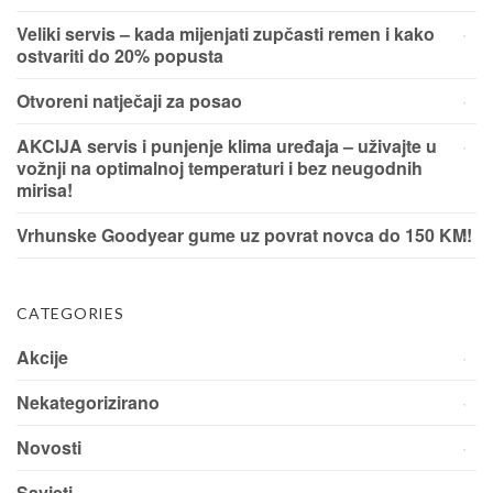
Veliki servis – kada mijenjati zupčasti remen i kako
ostvariti do 20% popusta
Otvoreni natječaji za posao
AKCIJA servis i punjenje klima uređaja – uživajte u
vožnji na optimalnoj temperaturi i bez neugodnih
mirisa!
Vrhunske Goodyear gume uz povrat novca do 150 KM!
CATEGORIES
Akcije
Nekategorizirano
Novosti
Savjeti