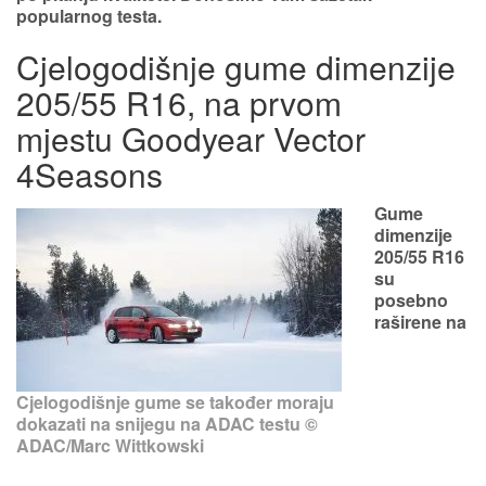
popularnog testa.
Cjelogodišnje gume dimenzije
205/55 R16, na prvom
mjestu Goodyear Vector
4Seasons
Gume
dimenzije
205/55 R16
su
posebno
raširene na
Cjelogodišnje gume se također moraju
dokazati na snijegu na ADAC testu ©
ADAC/Marc Wittkowski