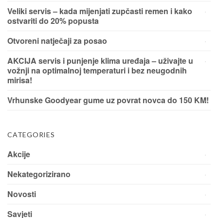
Veliki servis – kada mijenjati zupčasti remen i kako
ostvariti do 20% popusta
Otvoreni natječaji za posao
AKCIJA servis i punjenje klima uređaja – uživajte u
vožnji na optimalnoj temperaturi i bez neugodnih
mirisa!
Vrhunske Goodyear gume uz povrat novca do 150 KM!
CATEGORIES
Akcije
Nekategorizirano
Novosti
Savjeti