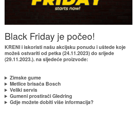
Black Friday je počeo!
KRENI i iskoristi našu
akcijsku ponudu
i uštede koje
možeš ostvariti
od petka (24.11.2023) do srijede
(29.11.2023.).
na sljedeće proizvode:
Zimske gume
Metlice brisača Bosch
Veliki servis
Gumeni prostirači Gledring
Gdje možete dobiti više informacija?