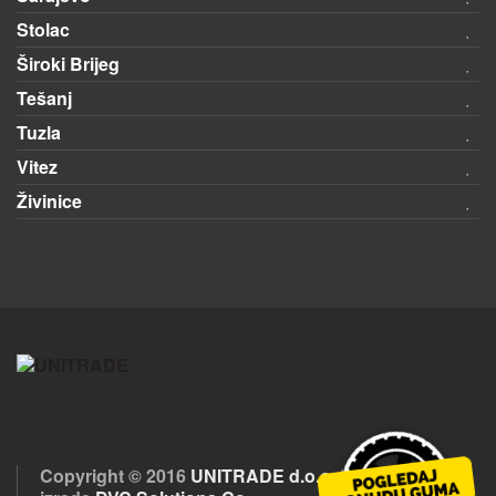
Stolac
Široki Brijeg
Tešanj
Tuzla
Vitez
Živinice
Copyright © 2016
UNITRADE d.o.o.
| Optimizacija i