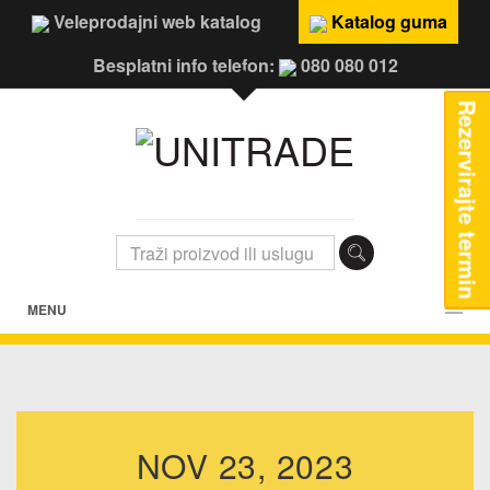
Veleprodajni web katalog
Katalog guma
Besplatni info telefon:
080 080 012
Rezervirajte termin
MENU
NOV 23, 2023