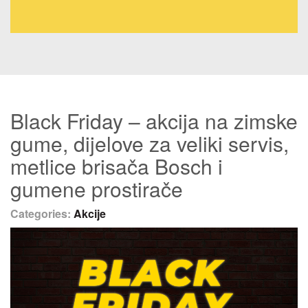
Black Friday – akcija na zimske
gume, dijelove za veliki servis,
metlice brisača Bosch i
gumene prostirače
Categories:
Akcije