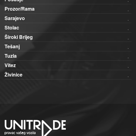
Prozor/Rama
Sarajevo
Stolac
Široki Brijeg
Tešanj
Tuzla
Vitez
Živinice