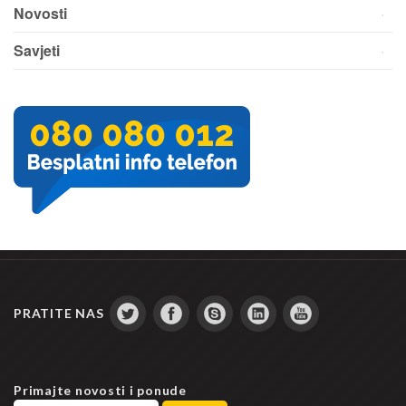
Novosti
Savjeti
PRATITE NAS
Primajte novosti i ponude