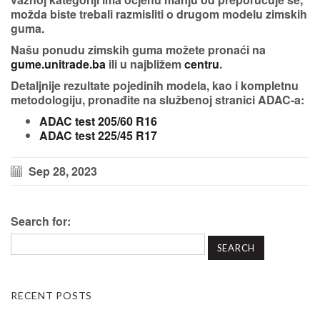
možda biste trebali razmisliti o drugom modelu zimskih
guma.
Našu ponudu zimskih guma možete pronaći na
gume.unitrade.ba
ili u najbližem
centru
.
Detaljnije rezultate pojedinih modela, kao i kompletnu
metodologiju, pronađite na službenoj stranici ADAC-a:
ADAC test 205/60 R16
ADAC test 225/45 R17
Sep 28, 2023
Search for:
RECENT POSTS