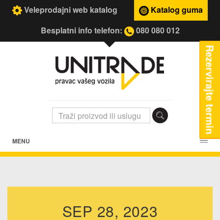
Veleprodajni web katalog
Katalog guma
Besplatni info telefon:
080 080 012
Rezervirajte termin
MENU
SEP 28, 2023