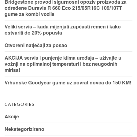
Bridgestone provodi sigurnosni opoziv proizvoda za
određene Duravis R 660 Eco 215/65R16C 109/107T
gume za kombi vozila
Veliki servis – kada mijenjati zupčasti remen i kako
ostvariti do 20% popusta
Otvoreni natječaji za posao
AKCIJA servis i punjenje klima uređaja – uživajte u
vožnji na optimalnoj temperaturi i bez neugodnih
mirisa!
Vrhunske Goodyear gume uz povrat novca do 150 KM!
CATEGORIES
Akcije
Nekategorizirano