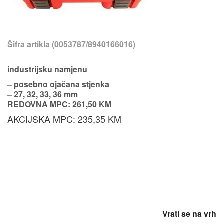
Šifra artikla (0053787/8940166016)
industrijsku namjenu
– posebno ojačana stjenka
– 27, 32, 33, 36 mm
REDOVNA MPC: 261,50 KM
AKCIJSKA MPC: 235,35 KM
Vrati se na vrh