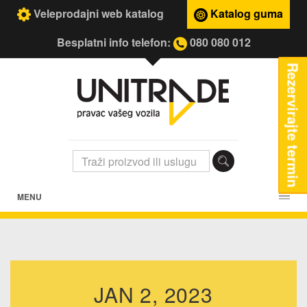
Veleprodajni web katalog
Katalog guma
Besplatni info telefon:
080 080 012
Rezervirajte termin
MENU
JAN 2, 2023