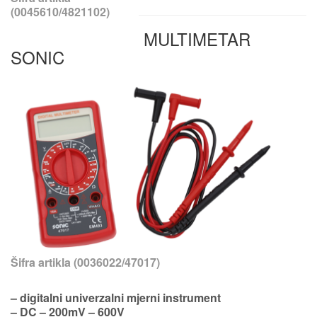
(0045610/4821102)
MULTIMETAR
SONIC
Šifra artikla (0036022/47017)
– digitalni univerzalni mjerni instrument
– DC – 200mV – 600V