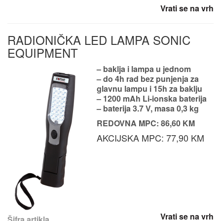
Vrati se na vrh
RADIONIČKA LED LAMPA SONIC
EQUIPMENT
– baklja i lampa u jednom
– do
4h rad bez punjenja za
glavnu lampu i 15h za baklju
– 1200 mAh Li-ionska baterija
– baterija 3.7 V, masa 0,3 kg
REDOVNA MPC: 86,60 KM
AKCIJSKA MPC: 77,90 KM
Vrati se na vrh
Šifra artikla