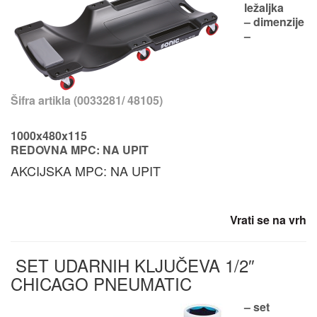
ležaljka
– dimenzije
–
Šifra artikla (0033281/ 48105)
1000x480x115
REDOVNA MPC: NA UPIT
AKCIJSKA MPC: NA UPIT
Vrati se na vrh
SET UDARNIH KLJUČEVA 1/2″
CHICAGO PNEUMATIC
– set