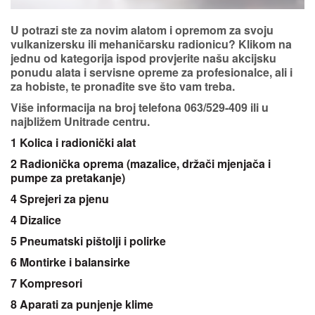
U potrazi ste za novim alatom i opremom za svoju
vulkanizersku ili mehaničarsku radionicu? Klikom na
jednu od kategorija ispod provjerite našu
akcijsku
ponudu alata i servisne opreme
za profesionalce, ali i
za hobiste, te pronađite sve što vam treba.
Više informacija na broj telefona
063/529-409
ili u
najbližem Unitrade centru.
1 Kolica i radionički alat
2 Radionička oprema (mazalice, držači mjenjača i
pumpe za pretakanje)
4 Sprejeri za pjenu
4 Dizalice
5 Pneumatski pištolji i polirke
6 Montirke i balansirke
7 Kompresori
8 Aparati za punjenje klime