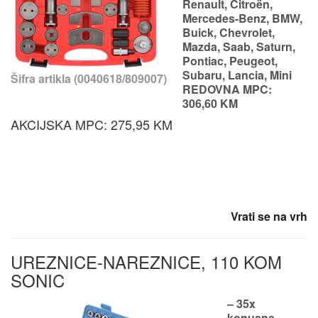
Renault, Citroën,
Mercedes-Benz, BMW,
Buick, Chevrolet,
Mazda, Saab, Saturn,
Pontiac, Peugeot,
Subaru, Lancia, Mini
Šifra artikla (0040618/809007)
REDOVNA MPC:
306,60 KM
AKCIJSKA MPC: 275,95 KM
Vrati se na vrh
UREZNICE-NAREZNICE, 110 KOM
SONIC
– 35x
konusne