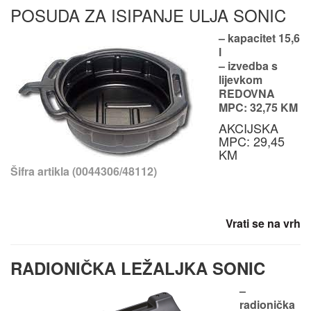
POSUDA ZA ISIPANJE ULJA SONIC
– kapacitet 15,6
l
– izvedba s
lijevkom
REDOVNA
MPC: 32,75 KM
AKCIJSKA
MPC: 29,45
KM
Šifra artikla (0044306/48112)
Vrati se na vrh
RADIONIČKA LEŽALJKA SONIC
–
radionička