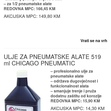
– za 1/2 pneumatske alate
REDOVNA MPC: 166,45 KM
AKCIJSKA MPC: 149,80 KM
Vrati se na vrh
ULJE ZA PNEUMATSKE ALATE 519
ml CHICAGO PNEUMATIC
– profesionalno ulje za
pneumatske alate
– održava dugovječnost i
funkcionalnost alata
– smanjuje trenje i pruža
dodatnu zaštitu od korozije
REDOVNA MPC: 15,90 KM
AKCIJSKA MPC: 14,30 KM