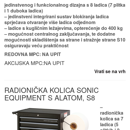
jedinstvenog i funkcionalnog dizajna
s 8 ladica (7 plitka
i 1 duboka ladica)
– jedinstveni integrirani sustav blokiranja ladica
sprječava otvaranje više ladica odjednom
– ladice s kugličnim ležajevima,
opterećenje do 400 kg
– mogućnost centralnog zaključavanja, te dodatne
mogućnosti skladištenja sa strane i stražnje strane S10
osiguravaju veću praktičnost
REDOVNA MPC: NA UPIT
AKCIJSKA MPC:NA UPIT
Vrati se na vrh
RADIONIČKA KOLICA SONIC
EQUIPMENT S ALATOM, S8
–
radionička
kolica sa 7
ladica
(5