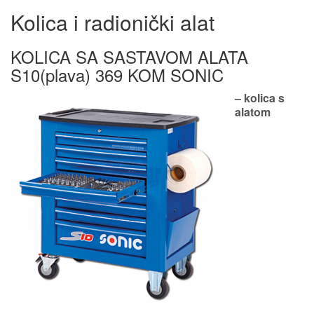
Kolica i radionički alat
KOLICA SA SASTAVOM ALATA
S10(plava) 369 KOM SONIC
– kolica s
alatom