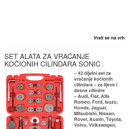
Vrati se na vrh
SET ALATA ZA VRAĆANJE
KOČIONIH CILINDARA SONIC
– 42 dijelni set za
vraćanje kočionih
cilindara – za lijeve i
desne cilindre
– Audi, Fiat, Alfa
Romeo, Ford, Isuzu,
Honda, Jaguar,
Mitsubishi, Nissan,
Rover, Austin, Toyota,
Volvo, Volkswagen,