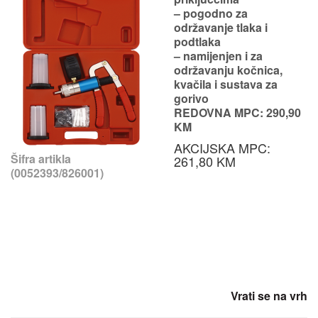
– pogodno za
održavanje tlaka i
podtlaka
– namijenjen i za
održavanju kočnica,
kvačila i sustava za
gorivo
REDOVNA MPC: 290,90
KM
AKCIJSKA MPC:
Šifra artikla
261,80 KM
(0052393/826001)
Vrati se na vrh