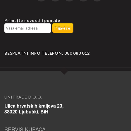
Primajte novosti i ponude
BESPLATNI INFO TELEFON:
080 080 012
UNITRADE D.O.O.
Ulica hrvatskih kraljeva 23,
88320 Ljubuški, BiH
SERVIS KUPACA