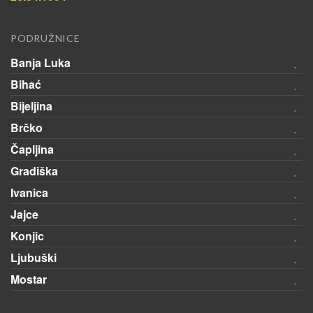
PODRUŽNICE
Banja Luka
Bihać
Bijeljina
Brčko
Čapljina
Gradiška
Ivanica
Jajce
Konjic
Ljubuški
Mostar