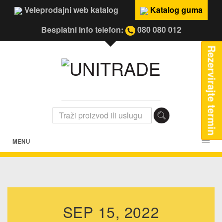
Veleprodajni web katalog
Katalog guma
Besplatni info telefon:
080 080 012
Rezervirajte termin
MENU
SEP 15, 2022