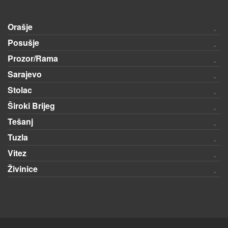
Orašje
Posušje
Prozor/Rama
Sarajevo
Stolac
Široki Brijeg
Tešanj
Tuzla
Vitez
Živinice