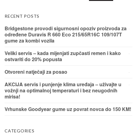
RECENT POSTS
Bridgestone provodi sigurnosni opoziv proizvoda za
određene Duravis R 660 Eco 215/65R16C 109/107T
gume za kombi vozila
Veliki servis – kada mijenjati zupčasti remen i kako
ostvariti do 20% popusta
Otvoreni natječaji za posao
AKCIJA servis i punjenje klima uređaja – uživajte u
vožnji na optimalnoj temperaturi i bez neugodnih
mirisa!
Vrhunske Goodyear gume uz povrat novca do 150 KM!
CATEGORIES