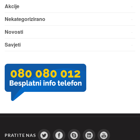
Akcije
Nekategorizirano
Novosti
Savjeti
PRATITE NAS