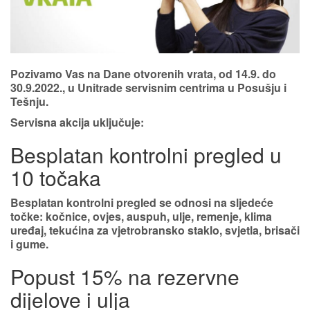
Pozivamo Vas na Dane otvorenih vrata, od 14.9. do
30.9.2022., u Unitrade servisnim centrima u
Posušju i
Tešnju
.
Servisna akcija uključuje:
Besplatan kontrolni pregled u
10 točaka
Besplatan kontrolni pregled se odnosi na sljedeće
točke: kočnice, ovjes, auspuh, ulje, remenje, klima
uređaj, tekućina za vjetrobransko staklo, svjetla, brisači
i gume.
Popust 15% na rezervne
dijelove i ulja