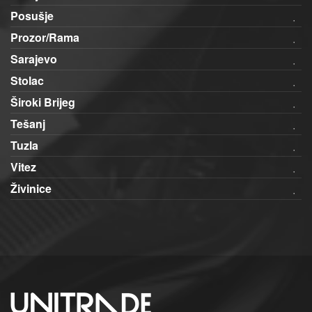
Posušje
Prozor/Rama
Sarajevo
Stolac
Široki Brijeg
Tešanj
Tuzla
Vitez
Živinice