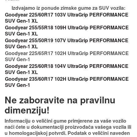
Izdvajamo iz ponude zimske gume za SUV vozila:
Goodyear
225/60R17
103V UltraGrip PERFORMANCE
SUV Gen-1 XL
Goodyear
255/55R18
109H UltraGrip PERFORMANCE
SUV Gen-1 XL
Goodyear
255/50R19
107V UltraGrip PERFORMANCE
SUV Gen-1 XL
Goodyear
225/65R17
102H UltraGrip PERFORMANCE
SUV Gen-1
Goodyear
225/60R18
104V UltraGrip PERFORMANCE
SUV Gen-1 XL
Goodyear
235/60R17
102H UltraGrip PERFORMANCE
SUV Gen-1
Ne zaboravite na pravilnu
dimenziju!
Informaciju o veličini gume primjerene za vaše vozilo
naći ćete u dokumentaciji proizvođača vašega vozila ili
u homologacijskoj potvrdi. Podatak o veličini naveden