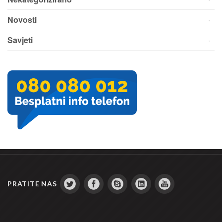
Novosti
Savjeti
PRATITE NAS