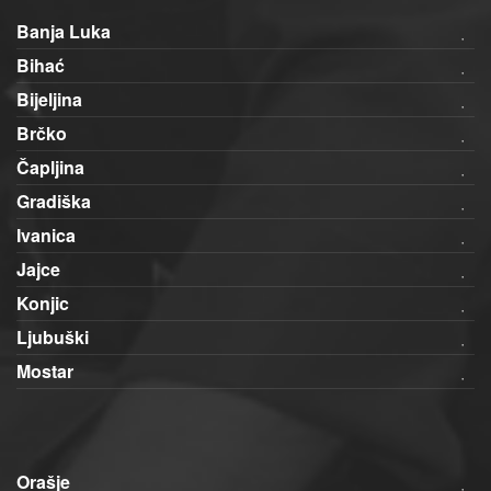
Banja Luka
Bihać
Bijeljina
Brčko
Čapljina
Gradiška
Ivanica
Jajce
Konjic
Ljubuški
Mostar
Orašje