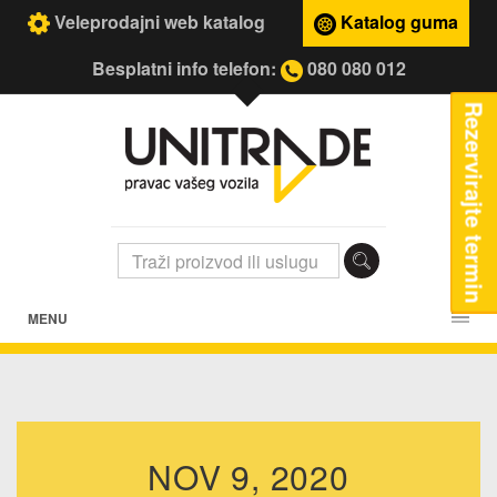
Veleprodajni web katalog
Katalog guma
Besplatni info telefon:
080 080 012
Rezervirajte termin
MENU
NOV 9, 2020