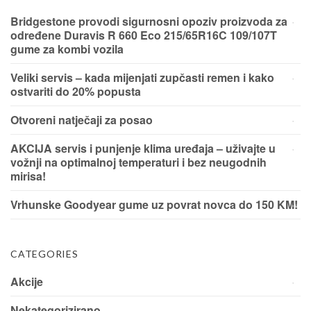
Bridgestone provodi sigurnosni opoziv proizvoda za
određene Duravis R 660 Eco 215/65R16C 109/107T
gume za kombi vozila
Veliki servis – kada mijenjati zupčasti remen i kako
ostvariti do 20% popusta
Otvoreni natječaji za posao
AKCIJA servis i punjenje klima uređaja – uživajte u
vožnji na optimalnoj temperaturi i bez neugodnih
mirisa!
Vrhunske Goodyear gume uz povrat novca do 150 KM!
CATEGORIES
Akcije
Nekategorizirano