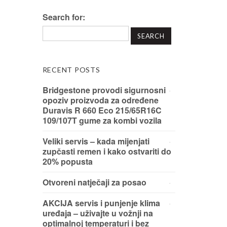
Search for:
RECENT POSTS
Bridgestone provodi sigurnosni
opoziv proizvoda za određene
Duravis R 660 Eco 215/65R16C
109/107T gume za kombi vozila
Veliki servis – kada mijenjati
zupčasti remen i kako ostvariti do
20% popusta
Otvoreni natječaji za posao
AKCIJA servis i punjenje klima
uređaja – uživajte u vožnji na
optimalnoj temperaturi i bez