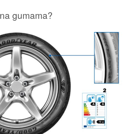
e na gumama?