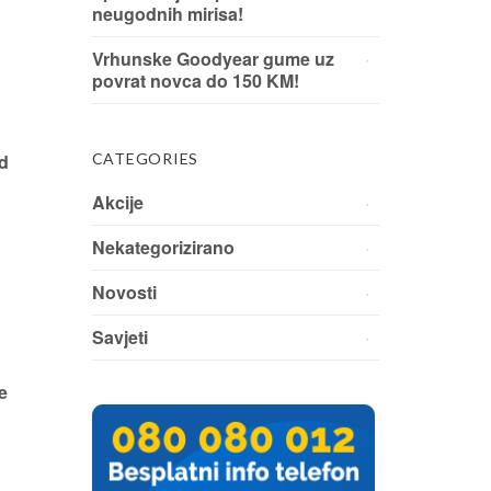
neugodnih mirisa!
Vrhunske Goodyear gume uz
povrat novca do 150 KM!
od
CATEGORIES
Akcije
Nekategorizirano
Novosti
Savjeti
e