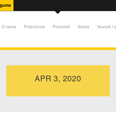
 guma
O nama
Podružnice
Proizvodi
Servis
Novosti i s
APR 3, 2020