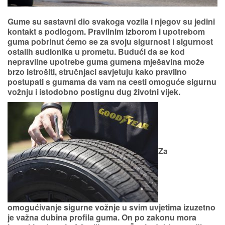
Gume su sastavni dio svakoga vozila i njegov su jedini
kontakt s podlogom. Pravilnim izborom i upotrebom
guma pobrinut ćemo se za svoju sigurnost i sigurnost
ostalih sudionika u prometu. Budući da se kod
nepravilne upotrebe guma gumena mješavina može
brzo istrošiti, stručnjaci savjetuju kako pravilno
postupati s gumama da vam na cesti omoguće sigurnu
vožnju i istodobno postignu dug životni vijek.
Za
omogućivanje sigurne vožnje u svim uvjetima
izuzetno
je važna dubina profila guma
. On po zakonu mora