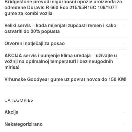
Bridgestone provodi sigurnosni opoziv proizvoda za
određene Duravis R 660 Eco 215/65R16C 109/107T
gume za kombi vozila
Veliki servis – kada mijenjati zupčasti remen i kako
ostvariti do 20% popusta
Otvoreni natječaji za posao
AKCIJA servis i punjenje klima uređaja – uživajte u
vožnji na optimalnoj temperaturi i bez neugodnih
mirisa!
Vrhunske Goodyear gume uz povrat novca do 150 KM!
CATEGORIES
Akcije
Nekategorizirano