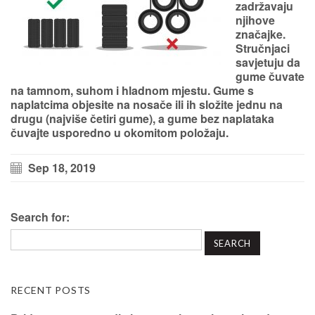
zadržavaju
njihove
značajke.
Stručnjaci
savjetuju da
gume čuvate
na tamnom, suhom i hladnom
mjestu
.
Gume s
naplatcima objesite na nosače ili ih složite jednu na
drugu
(najviše četiri gume), a
gume bez naplataka
čuvajte usporedno u okomitom položaju
.
Sep 18, 2019
Search for:
RECENT POSTS