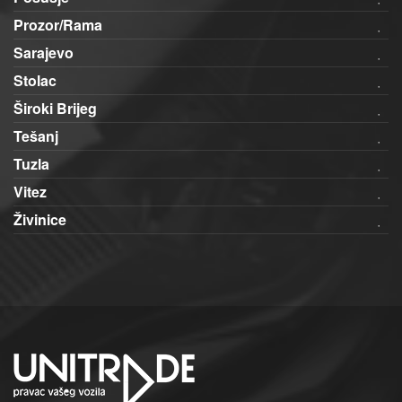
Prozor/Rama
Sarajevo
Stolac
Široki Brijeg
Tešanj
Tuzla
Vitez
Živinice