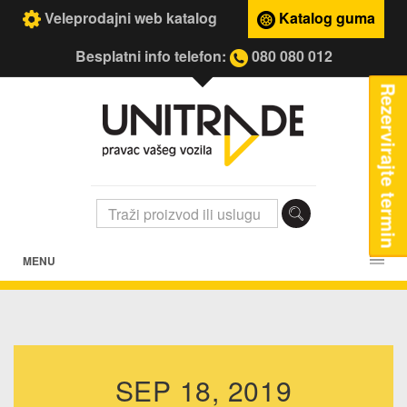
Veleprodajni web katalog
Katalog guma
Besplatni info telefon:
080 080 012
Rezervirajte termin
MENU
SEP 18, 2019