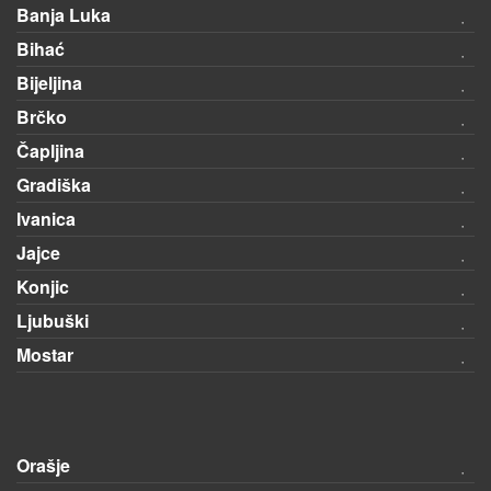
Banja Luka
Bihać
Bijeljina
Brčko
Čapljina
Gradiška
Ivanica
Jajce
Konjic
Ljubuški
Mostar
Orašje