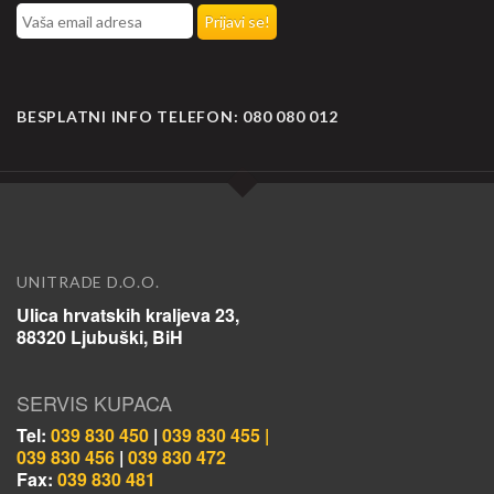
BESPLATNI INFO TELEFON:
080 080 012
UNITRADE D.O.O.
Ulica hrvatskih kraljeva 23,
88320 Ljubuški, BiH
SERVIS KUPACA
Tel:
039 830 450
|
039 830 455 |
039 830 456
|
039 830 472
Fax:
039 830 481