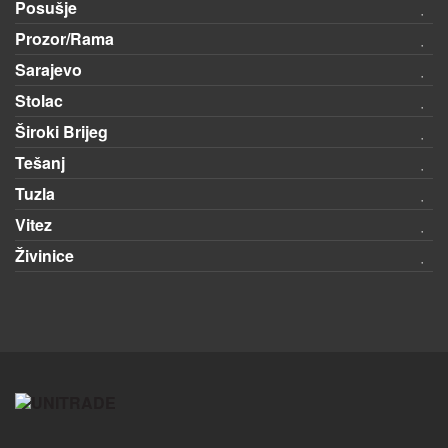
Posušje
Prozor/Rama
Sarajevo
Stolac
Široki Brijeg
Tešanj
Tuzla
Vitez
Živinice