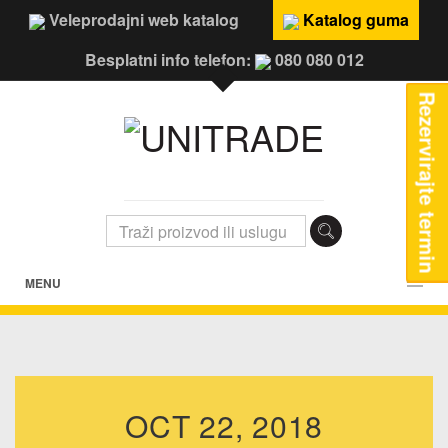
Veleprodajni web katalog
Katalog guma
Besplatni info telefon:
080 080 012
Rezervirajte termin
MENU
OCT 22, 2018