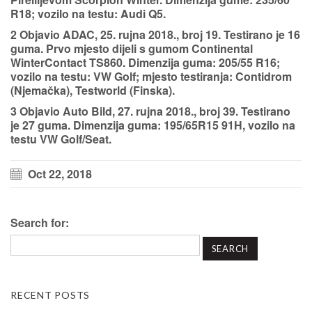
R18; vozilo na testu: Audi Q5.
2 Objavio ADAC, 25. rujna 2018., broj 19. Testirano je 16
guma. Prvo mjesto dijeli s gumom Continental
WinterContact TS860. Dimenzija guma: 205/55 R16;
vozilo na testu: VW Golf; mjesto testiranja: Contidrom
(Njemačka), Testworld (Finska).
3 Objavio Auto Bild, 27. rujna 2018., broj 39. Testirano
je 27 guma. Dimenzija guma: 195/65R15 91H, vozilo na
testu VW Golf/Seat.
Oct 22, 2018
Search for:
RECENT POSTS