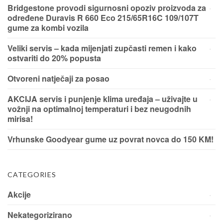
Bridgestone provodi sigurnosni opoziv proizvoda za
određene Duravis R 660 Eco 215/65R16C 109/107T
gume za kombi vozila
Veliki servis – kada mijenjati zupčasti remen i kako
ostvariti do 20% popusta
Otvoreni natječaji za posao
AKCIJA servis i punjenje klima uređaja – uživajte u
vožnji na optimalnoj temperaturi i bez neugodnih
mirisa!
Vrhunske Goodyear gume uz povrat novca do 150 KM!
CATEGORIES
Akcije
Nekategorizirano