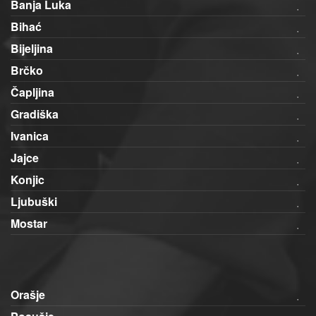
Banja Luka
Bihać
Bijeljina
Brčko
Čapljina
Gradiška
Ivanica
Jajce
Konjic
Ljubuški
Mostar
Orašje