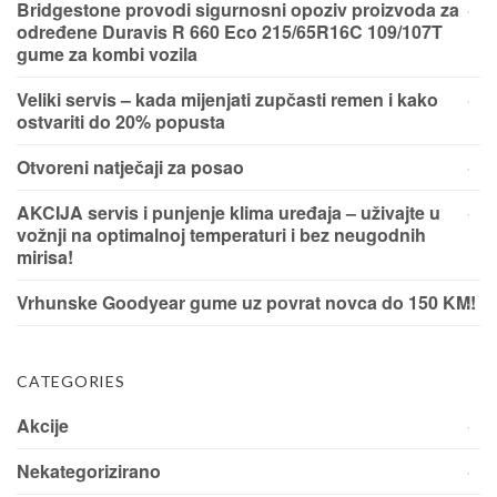
Bridgestone provodi sigurnosni opoziv proizvoda za
određene Duravis R 660 Eco 215/65R16C 109/107T
gume za kombi vozila
Veliki servis – kada mijenjati zupčasti remen i kako
ostvariti do 20% popusta
Otvoreni natječaji za posao
AKCIJA servis i punjenje klima uređaja – uživajte u
vožnji na optimalnoj temperaturi i bez neugodnih
mirisa!
Vrhunske Goodyear gume uz povrat novca do 150 KM!
CATEGORIES
Akcije
Nekategorizirano