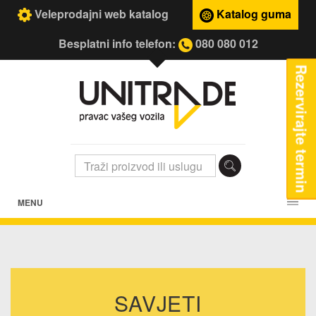
Veleprodajni web katalog
Katalog guma
Besplatni info telefon:
080 080 012
Rezervirajte termin
MENU
SAVJETI